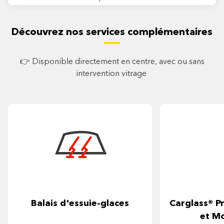
Découvrez nos services complémentaires
👉 Disponible directement en centre, avec ou sans
intervention vitrage
Balais d'essuie-glaces
Carglass® Pr
et M