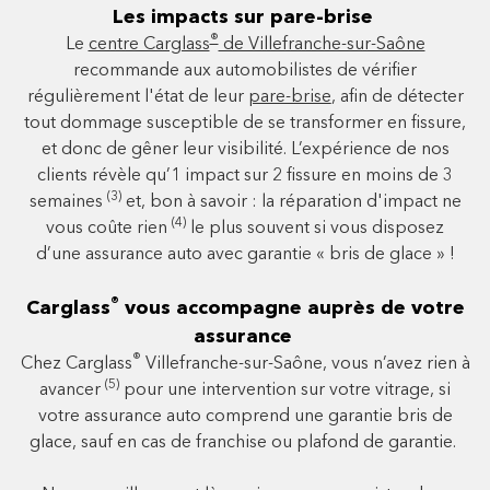
Les impacts sur pare-brise
®
Le
centre Carglass
de Villefranche-sur-Saône
recommande aux automobilistes de vérifier
régulièrement l'état de leur
pare-brise
, afin de détecter
tout dommage susceptible de se transformer en fissure,
et donc de gêner leur visibilité. L’expérience de nos
clients révèle qu’1 impact sur 2 fissure en moins de 3
(3)
semaines
et, bon à savoir : la réparation d'impact ne
(4)
vous coûte rien
le plus souvent si vous disposez
d’une assurance auto avec garantie « bris de glace » !
®
Carglass
vous accompagne auprès de votre
assurance
®
Chez Carglass
Villefranche-sur-Saône, vous n’avez rien à
(5)
avancer
pour une intervention sur votre vitrage, si
votre assurance auto comprend une garantie bris de
glace, sauf en cas de franchise ou plafond de garantie.