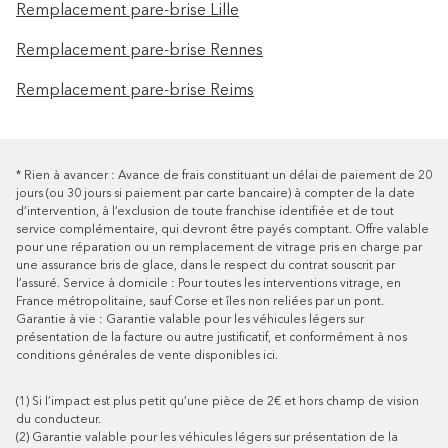
Remplacement pare-brise Lille
Remplacement pare-brise Rennes
Remplacement pare-brise Reims
*
Rien à avancer : Avance de frais constituant un délai de paiement de 20
jours (ou 30 jours si paiement par carte bancaire) à compter de la date
d’intervention, à l’exclusion de toute franchise identifiée et de tout
service complémentaire, qui devront être payés comptant. Offre valable
pour une réparation ou un remplacement de vitrage pris en charge par
une assurance bris de glace, dans le respect du contrat souscrit par
l’assuré.
Service à domicile : Pour toutes les interventions vitrage, en
France métropolitaine, sauf Corse et îles non reliées par un pont.
Garantie à vie : Garantie valable pour les véhicules légers sur
présentation de la facture ou autre justificatif, et conformément à nos
conditions générales de vente disponibles
ici
.
(1)
Si l’impact est plus petit qu’une pièce de 2€ et hors champ de vision
du conducteur.
(2)
Garantie valable pour les véhicules légers sur présentation de la