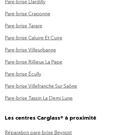
Pare-brise Dardilly
Pare-brise Craponne
Pare-brise Tarare
Pare-brise Caluire Et Cuire
Pare-brise Villeurbanne
Pare-brise Rillieux La Pape
Pare-brise Écully
Pare-brise Villefranche Sur Saône
Pare-brise Tassin La Demi Lune
Les centres Carglass® à proximité
Réparation pare-brise Beynost