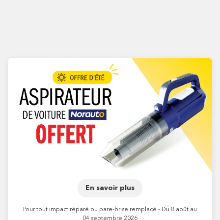
En savoir plus
Pour tout impact réparé ou pare-brise remplacé - Du 8 août au
04 septembre 2026