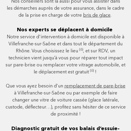
Nos conseillers sont là aussi pour vous assister dans
les démarches auprès de votre assurance, dans le cadre
de la prise en charge de votre
bris de glace
.
Nos experts se déplacent à domicile
Notre service d'intervention à domicile est disponible à
Villefranche-sur-Saône et dans tout le département du
(6)
Rhône. Vous choisissez le lieu
, et sur RDV, un
technicien vient jusqu’à vous pour réparer tout impact
sur pare-brise ou remplacer votre vitrage automobile, et
(6)
le déplacement est gratuit
!
Que vous ayez besoin d’un
remplacement de pare-brise
à Villefranche-sur-Saône ou par exemple de faire
changer une vitre de voiture cassée (glace latérale,
custode, déflecteur…), profitez sans hésiter de ce service
de proximité !
Diagnostic gratuit de vos balais d’essuie-