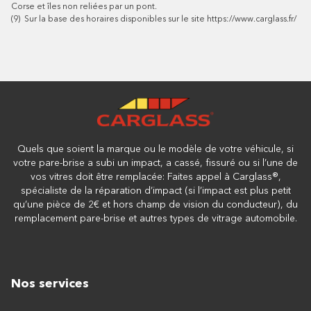
Corse et îles non reliées par un pont.
(9)
Sur la base des horaires disponibles sur le site
https://www.carglass.fr/
Quels que soient la marque ou le modèle de votre véhicule, si
votre pare-brise a subi un impact, a cassé, fissuré ou si l’une de
vos vitres doit être remplacée: Faites appel à Carglass®,
spécialiste de la réparation d’impact (si l’impact est plus petit
qu’une pièce de 2€ et hors champ de vision du conducteur), du
remplacement pare-brise et autres types de vitrage automobile.
Nos services