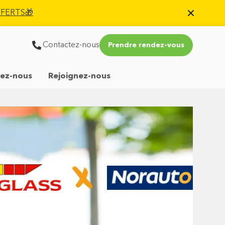
OFFERTS🎁
Contactez-nous
Prendre rendez-vous
ez-nous
Rejoignez-nous