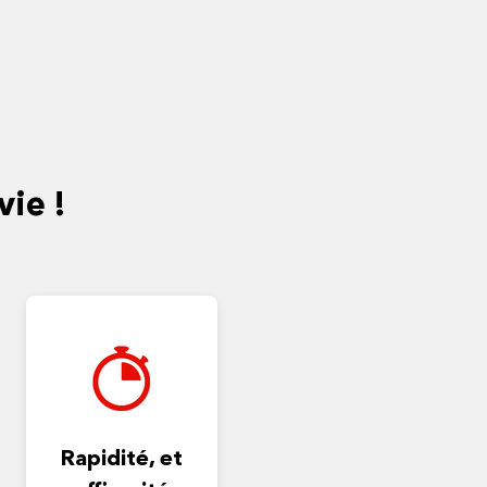
vie !
Rapidité, et