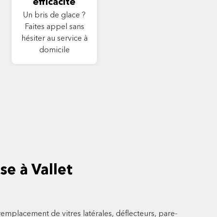
efficacité
Un bris de glace ?
Faites appel sans
hésiter au service à
domicile
e à Vallet
 remplacement de vitres latérales, déflecteurs, pare-