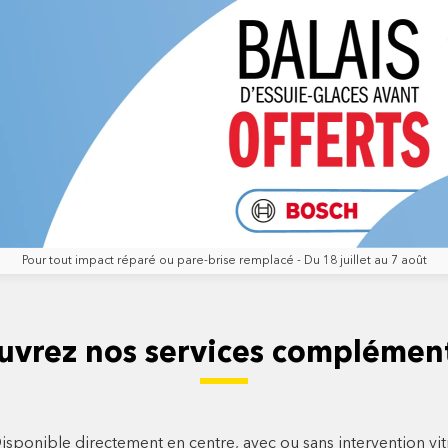
Pour tout impact réparé ou pare-brise remplacé - Du 18 juillet au 7 août
uvrez nos services complément
isponible directement en centre, avec ou sans intervention vi