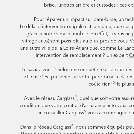
brise, lunettes arrière et custodes : ces 
Pour réparer un impact sur pare-brise, un tech
Le délai d’intervention stipulé est le même, que ces 
grâce à notre service mobile. En effet, si vous n
vitrage auto) sont possibles au plus près de vous.
une autre ville de la Loire-Atlantique, comme Le Land
intervention de remplacement ? Un expert
Ca
Le saviez-vous ? Selon une enquête réalisée auprès 
(5)
30 cm
est présente sur votre pare-brise, cela en
(6)
coûte rien
le plus 
®
Avec le réseau Carglass
, quel que soit votre assur
condition que votre contrat d’assurance auto vous couv
®
un conseiller Carglass
vous accompagne dans
®
Dans le réseau Carglass
, nous sommes équipés pour 