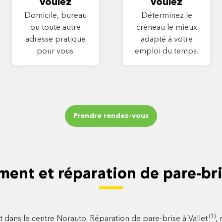
voulez
voulez
Domicile, bureau
Déterminez le
ou toute autre
créneau le mieux
adresse pratique
adapté à votre
pour vous.
emploi du temps.
Prendre rendez-vous
ent et réparation de pare-bris
(1)
t dans le centre Norauto. Réparation de pare-brise à Vallet
,