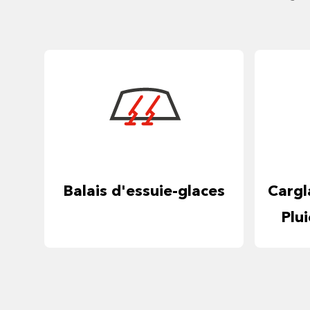
Balais d'essuie-glaces
Cargl
Plu