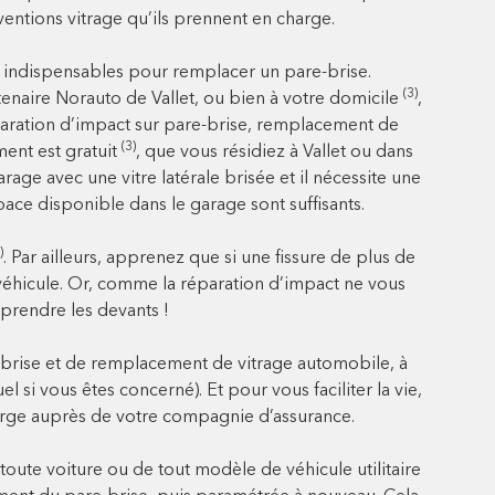
ventions vitrage qu’ils prennent en charge.
t indispensables pour remplacer un pare-brise.
(3)
rtenaire Norauto de Vallet, ou bien à votre domicile
,
éparation d’impact sur pare-brise, remplacement de
(3)
ent est gratuit
, que vous résidiez à Vallet ou dans
age avec une vitre latérale brisée et il nécessite une
’espace disponible dans le garage sont suffisants.
)
. Par ailleurs, apprenez que si une fissure de plus de
e véhicule. Or, comme la réparation d’impact ne vous
 prendre les devants !
brise et de remplacement de vitrage automobile, à
 si vous êtes concerné). Et pour vous faciliter la vie,
rge auprès de votre compagnie d’assurance.
ute voiture ou de tout modèle de véhicule utilitaire