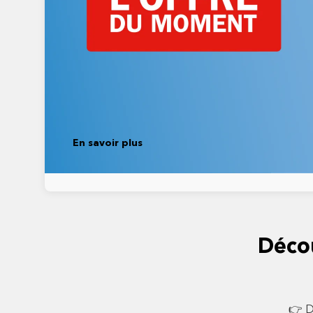
En savoir plus
Déco
👉 D