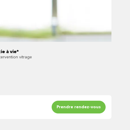
ie à vie*
tervention vitrage
Prendre rendez-vous