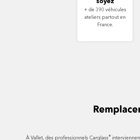
soyez
+ de 390 véhicules
ateliers partout en
France.
Remplacem
®
À Vallet, des professionnels Carglass
interviennen