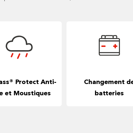
ass® Protect Anti-
Changement d
ie et Moustiques
batteries