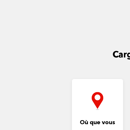
Carg
Où que vous