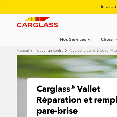
Impact 
Nos Services
Choisir
Accueil
Trouver un centre
Pays de la Loire
Loire-Atla
Carglass® Vallet
Réparation et remp
pare-brise