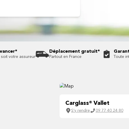
avancer*
Déplacement gratuit*
Garant
soit votre assureur
Partout en France
Toute in
Carglass® Vallet
S’y rendre
09 77 40 24 80