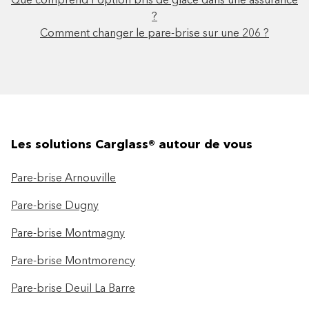
Que comprend l'option bris de glace dans une assurance
?
Comment changer le pare-brise sur une 206 ?
Les solutions Carglass® autour de vous
Pare-brise Arnouville
Pare-brise Dugny
Pare-brise Montmagny
Pare-brise Montmorency
Pare-brise Deuil La Barre