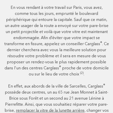
En vous rendant à votre travail sur Paris, vous avez,
comme tous les jours, emprunté le boulevard
périphérique qui entoure la capitale. Sauf que ce matin,
un autre usager de la route a envoyé sur votre pare-brise
un petit projectile et voilà que votre vitre est maintenant
endommagée. Afin d’éviter que votre impact se
®
transforme en fissure, appelez un conseiller Carglass
. Ce
dernier cherchera avec vous la meilleure solution pour
résoudre votre problème et il sera en mesure de vous
proposer un rendez-vous le plus rapidement possible
®
dans l’un des centres Carglass
proche de votre domicile
(2)
ou sur le lieu de votre choix
.
®
En effet, aux abords de la ville de Sarcelles, Carglass
possède deux centres, un au 65 rue Jean Monnet à Saint-
Brice sous Forêt et un second au 21 avenue Lénine à
Pierrefitte. Ainsi, que vous souhaitiez réparer votre pare-
brise,
remplacer la vitre de la lunette arrière
, changer vos