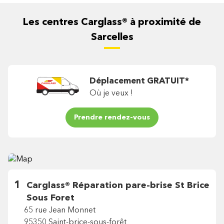
Les centres Carglass® à proximité
de
Sarcelles
Déplacement GRATUIT*
Où je veux !
Prendre rendez-vous
1
Carglass®
Réparation pare-brise St Brice
Sous Foret
65 rue Jean Monnet
95350 Saint-brice-sous-forêt