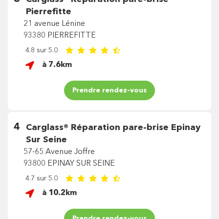
Pierrefitte
21 avenue Lénine
93380 PIERREFITTE
4.8 sur 5.0
à 7.6km
Prendre rendez-vous
4
Carglass®
Réparation pare-brise Epinay
Sur Seine
57-65 Avenue Joffre
93800 EPINAY SUR SEINE
4.7 sur 5.0
à 10.2km
Prendre rendez-vous