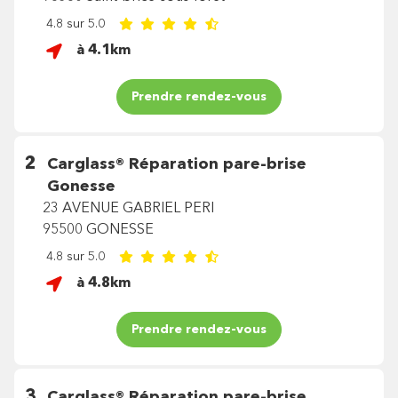
4.8 sur 5.0
à 4.1km
Prendre rendez-vous
2
Carglass®
Réparation pare-brise
Gonesse
23 AVENUE GABRIEL PERI
95500 GONESSE
4.8 sur 5.0
à 4.8km
Prendre rendez-vous
3
Carglass®
Réparation pare-brise