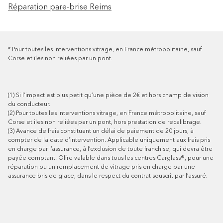
Réparation pare-brise Reims
*
Pour toutes les interventions vitrage, en France métropolitaine, sauf
Corse et îles non reliées par un pont.
(1)
Si l’impact est plus petit qu’une pièce de 2€ et hors champ de vision
du conducteur.
(2)
Pour toutes les interventions vitrage, en France métropolitaine, sauf
Corse et îles non reliées par un pont, hors prestation de recalibrage.
(3)
Avance de frais constituant un délai de paiement de 20 jours, à
compter de la date d’intervention. Applicable uniquement aux frais pris
en charge par l’assurance, à l’exclusion de toute franchise, qui devra être
payée comptant. Offre valable dans tous les centres Carglass®, pour une
réparation ou un remplacement de vitrage pris en charge par une
assurance bris de glace, dans le respect du contrat souscrit par l’assuré.