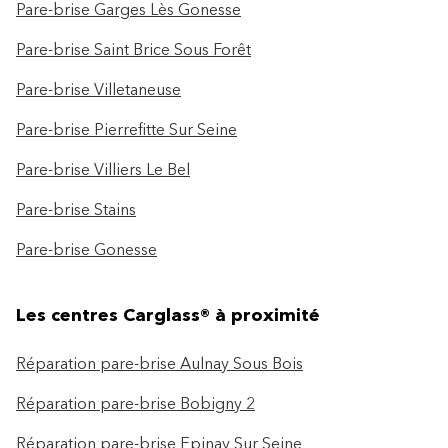
Pare-brise Garges Lès Gonesse
Pare-brise Saint Brice Sous Forêt
Pare-brise Villetaneuse
Pare-brise Pierrefitte Sur Seine
Pare-brise Villiers Le Bel
Pare-brise Stains
Pare-brise Gonesse
Les centres Carglass® à proximité
Réparation pare-brise Aulnay Sous Bois
Réparation pare-brise Bobigny 2
Réparation pare-brise Epinay Sur Seine