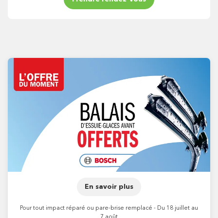
En savoir plus
Pour tout impact réparé ou pare-brise remplacé - Du 18 juillet au
7 août