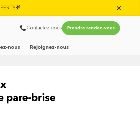
OFFERTS🎁
Contactez-nous
Prendre rendez-vous
ez-nous
Rejoignez-nous
ux
 pare-brise