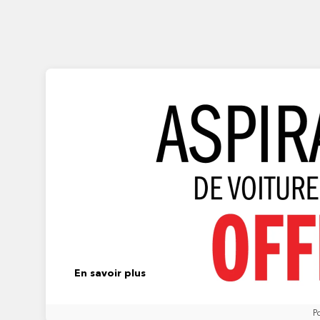
En savoir plus
P