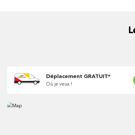
L
Déplacement GRATUIT*
Où je veux !