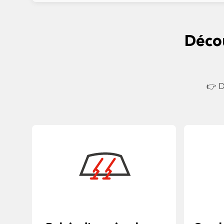
Déco
👉 D