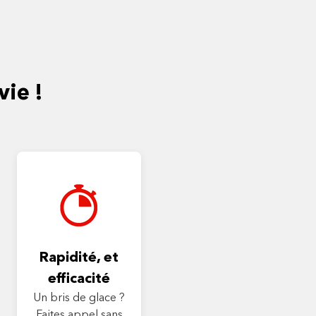
vie !
Rapidité, et
efficacité
Un bris de glace ?
Faites appel sans