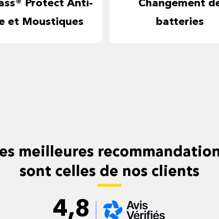
ass® Protect Anti-
Changement d
ie et Moustiques
batteries
es meilleures recommandatio
sont celles de nos clients
4,8