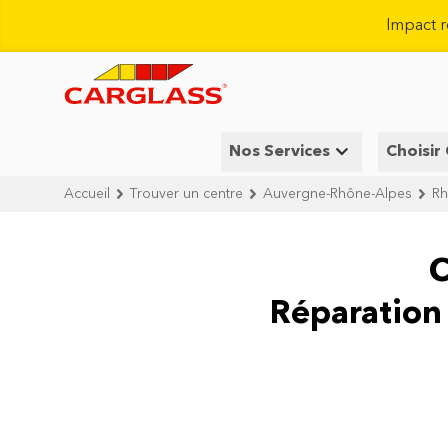
Impact 
Nos Services
Choisir
Accueil
Trouver un centre
Auvergne-Rhône-Alpes
R
C
Réparation