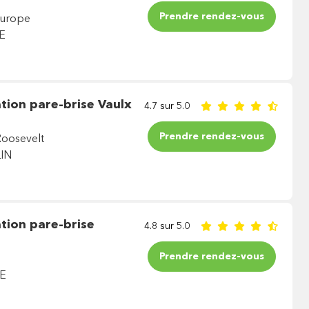
Prendre rendez-vous
Europe
E
tion pare-brise Vaulx
4.7 sur 5.0
Prendre rendez-vous
Roosevelt
IN
tion pare-brise
4.8 sur 5.0
Prendre rendez-vous
E