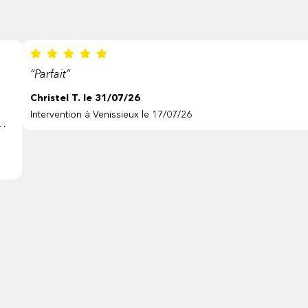
“Parfait”
Christel T. le 31/07/26
Intervention à Venissieux le 17/07/26
e
à