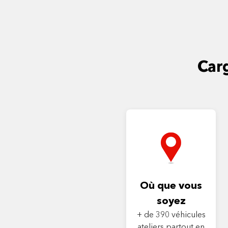
Carg
Où que vous
soyez
+ de 390 véhicules
ateliers partout en