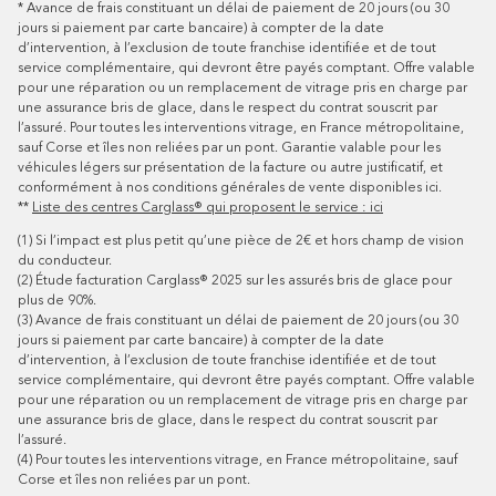
*
Avance de frais constituant un délai de paiement de 20 jours (ou 30
jours si paiement par carte bancaire) à compter de la date
d’intervention, à l’exclusion de toute franchise identifiée et de tout
service complémentaire, qui devront être payés comptant. Offre valable
pour une réparation ou un remplacement de vitrage pris en charge par
une assurance bris de glace, dans le respect du contrat souscrit par
l’assuré.
Pour toutes les interventions vitrage, en France métropolitaine,
sauf Corse et îles non reliées par un pont.
Garantie valable pour les
véhicules légers sur présentation de la facture ou autre justificatif, et
conformément à nos conditions générales de vente disponibles
ici
.
**
Liste des centres Carglass® qui proposent le service : ici
(1)
Si l’impact est plus petit qu’une pièce de 2€ et hors champ de vision
du conducteur.
(2)
Étude facturation Carglass® 2025 sur les assurés bris de glace pour
plus de 90%.
(3)
Avance de frais constituant un délai de paiement de 20 jours (ou 30
jours si paiement par carte bancaire) à compter de la date
d’intervention, à l’exclusion de toute franchise identifiée et de tout
service complémentaire, qui devront être payés comptant. Offre valable
pour une réparation ou un remplacement de vitrage pris en charge par
une assurance bris de glace, dans le respect du contrat souscrit par
l’assuré.
(4)
Pour toutes les interventions vitrage, en France métropolitaine, sauf
Corse et îles non reliées par un pont.