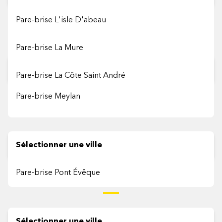
Pare-brise L'isle D'abeau
M
Pare-brise La Mure
Sélectionner une ville
Pare-brise La Côte Saint André
Pare-brise Meylan
Pare-brise Le Pont De Claix
P
Sélectionner une ville
Pare-brise Pont Évêque
R
Sélectionner une ville