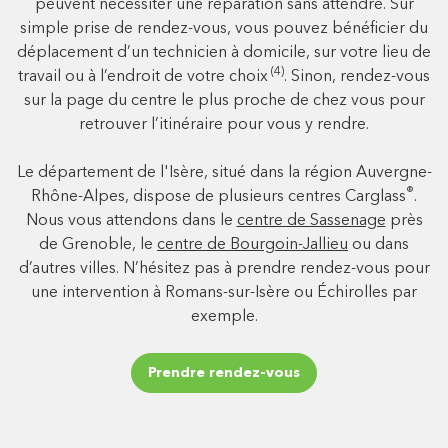
peuvent nécessiter une réparation sans attendre. Sur
simple prise de rendez-vous, vous pouvez bénéficier du
déplacement d’un technicien à domicile, sur votre lieu de
(4)
travail ou à l’endroit de votre choix
. Sinon, rendez-vous
sur la page du centre le plus proche de chez vous pour
retrouver l’itinéraire pour vous y rendre.
Le département de l'Isère, situé dans la région Auvergne-
®
Rhône-Alpes, dispose de plusieurs centres Carglass
.
Nous vous attendons dans le
centre de Sassenage
près
de Grenoble, le
centre de Bourgoin-Jallieu
ou dans
d’autres villes. N’hésitez pas à prendre rendez-vous pour
une intervention à Romans-sur-Isère ou Échirolles par
exemple.
Prendre rendez-vous