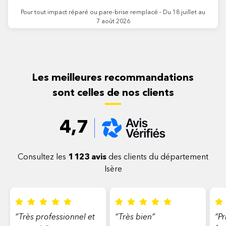
Pour tout impact réparé ou pare-brise remplacé - Du 18 juillet au
7 août 2026
Les meilleures recommandations
sont celles de nos clients
4,7
Consultez les
1 123 avis
des clients du département
Isère
“Très professionnel et
“Très bien”
“Pr