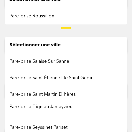
Pare-brise Roussillon
S
Sélectionner une ville
Pare-brise Salaise Sur Sanne
T
Pare-brise Saint Étienne De Saint Geoirs
Sélectionner une ville
Pare-brise Saint Martin D'hères
Pare-brise Tignieu Jameyzieu
Pare-brise Saint Égrève
V
Pare-brise Seyssinet Pariset