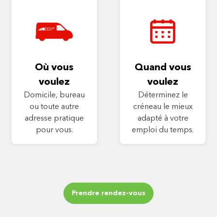
Où vous
Quand vous
voulez
voulez
Domicile, bureau
Déterminez le
ou toute autre
créneau le mieux
adresse pratique
adapté à votre
pour vous.
emploi du temps.
Prendre rendez-vous