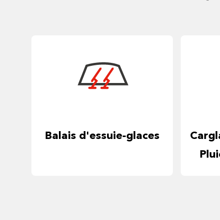
Balais d'essuie-glaces
Cargl
Plu