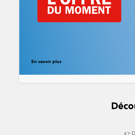
En savoir plus
Déco
👉 D