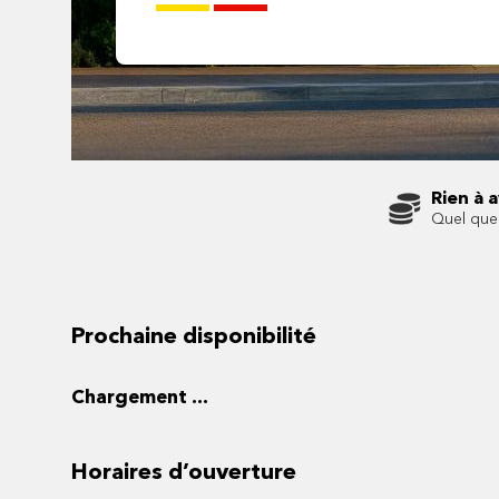
Rien à 
Quel que 
Prochaine disponibilité
Chargement ...
Horaires d’ouverture