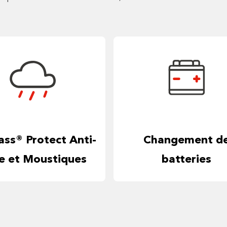
ass® Protect Anti-
Changement d
ie et Moustiques
batteries