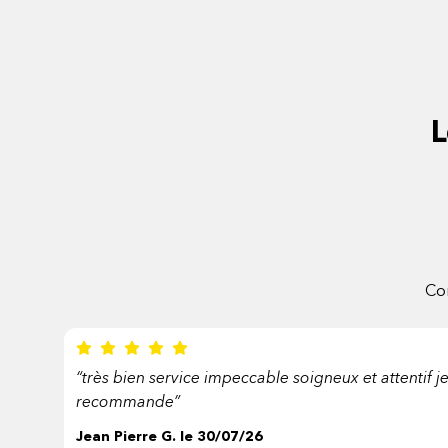
L
Co
“très bien service impeccable soigneux et attentif j
recommande”
Jean Pierre G. le 30/07/26