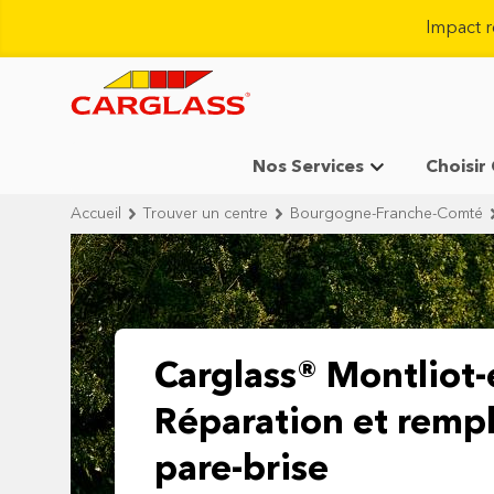
Impact 
Nos Services
Choisir
Accueil
Trouver un centre
Bourgogne-Franche-Comté
Carglass® Montliot-
Réparation et remp
pare-brise