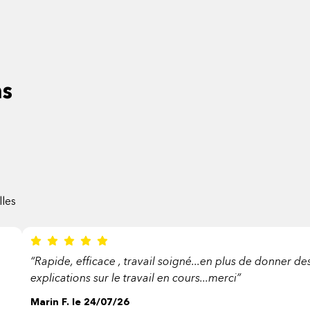
ns
lles
“Rapide, efficace , travail soigné...en plus de donner de
explications sur le travail en cours...merci”
Marin F. le 24/07/26