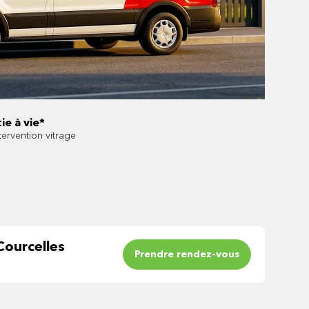
ie à vie*
tervention vitrage
Courcelles
Prendre rendez-vous