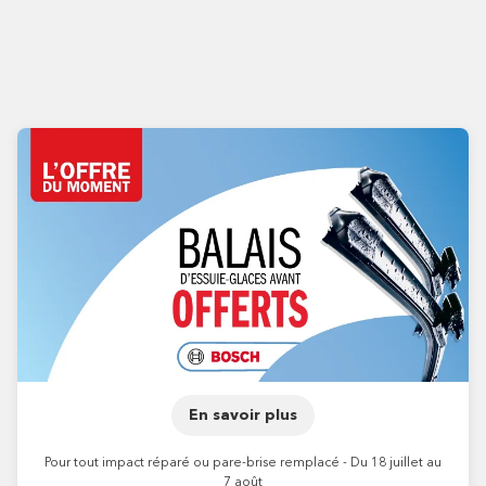
En savoir plus
Pour tout impact réparé ou pare-brise remplacé - Du 18 juillet au
7 août