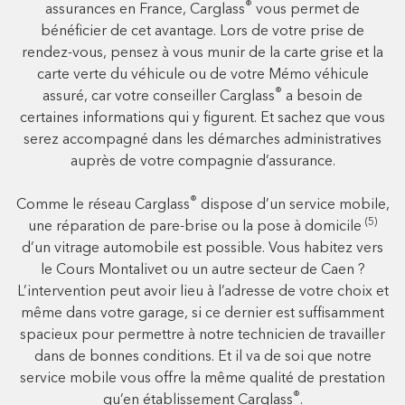
®
assurances en France, Carglass
vous permet de
bénéficier de cet avantage. Lors de votre prise de
rendez-vous, pensez à vous munir de la carte grise et la
carte verte du véhicule ou de votre Mémo véhicule
®
assuré, car votre conseiller Carglass
a besoin de
certaines informations qui y figurent. Et sachez que vous
serez accompagné dans les démarches administratives
auprès de votre compagnie d’assurance.
®
Comme le réseau Carglass
dispose d’un service mobile,
(5)
une réparation de pare-brise ou la pose à domicile
d’un vitrage automobile est possible. Vous habitez vers
le Cours Montalivet ou un autre secteur de Caen ?
L’intervention peut avoir lieu à l’adresse de votre choix et
même dans votre garage, si ce dernier est suffisamment
spacieux pour permettre à notre technicien de travailler
dans de bonnes conditions. Et il va de soi que notre
service mobile vous offre la même qualité de prestation
®
qu’en établissement Carglass
.