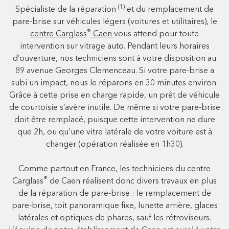
(1)
Spécialiste de la réparation
et du remplacement de
pare-brise sur véhicules légers (voitures et utilitaires), le
®
centre Carglass
Caen
vous attend pour toute
intervention sur vitrage auto. Pendant leurs horaires
d’ouverture, nos techniciens sont à votre disposition au
89 avenue Georges Clemenceau. Si votre pare-brise a
subi un impact, nous le réparons en 30 minutes environ.
Grâce à cette prise en charge rapide, un prêt de véhicule
de courtoisie s’avère inutile. De même si votre pare-brise
doit être remplacé, puisque cette intervention ne dure
que 2h, ou qu’une vitre latérale de votre voiture est à
changer (opération réalisée en 1h30).
Comme partout en France, les techniciens du centre
®
Carglass
de Caen réalisent donc divers travaux en plus
de la réparation de pare-brise : le remplacement de
pare-brise, toit panoramique fixe, lunette arrière, glaces
latérales et optiques de phares, sauf les rétroviseurs.