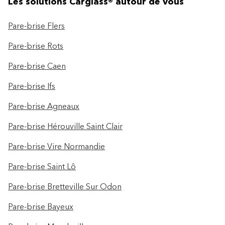
Les solutions Carglass® autour de vous
Pare-brise Flers
Pare-brise Rots
Pare-brise Caen
Pare-brise Ifs
Pare-brise Agneaux
Pare-brise Hérouville Saint Clair
Pare-brise Vire Normandie
Pare-brise Saint Lô
Pare-brise Bretteville Sur Odon
Pare-brise Bayeux