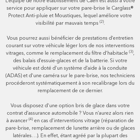
L’équipe de notre établissement de Caen est aussi à votre
service pour appliquer sur votre pare-brise le Carglass®
Protect Anti-pluie et Moustiques, lequel améliore votre
(2)
visibilité par mauvais temps
.
Vous pourrez aussi bénéficier de prestations d’entretien
courant sur votre véhicule léger lors de nos interventions
(3)
vitrages, comme le remplacement du filtre d’habitacle
,
des balais d’essuie-glaces et de la batterie. Si votre
véhicule est doté d’un système d’aide à la conduite
(ADAS) et d’une caméra sur le pare-brise, nos techniciens
procéderont systématiquement à son recalibrage lors du
remplacement de ce dernier.
Vous disposez d’une option bris de glace dans votre
contrat d’assurance automobile ? Vous n’aurez alors rien
(4)
à avancer
en cas d’interventions vitrage (réparation de
pare-brise, remplacement de lunette arrière ou de glaces
latérales…). En effet, étant agréé par la plupart des