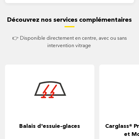
Découvrez nos services complémentaires
👉 Disponible directement en centre, avec ou sans
intervention vitrage
Balais d'essuie-glaces
Carglass® Pr
et M