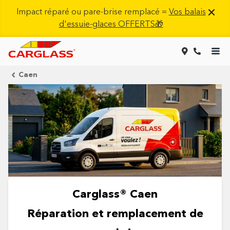
Impact réparé ou pare-brise remplacé =
Vos balais
d'essuie-glaces OFFERTS🎁
Caen
Carglass® Caen
Réparation et remplacement de