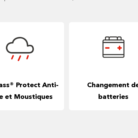
ass® Protect Anti-
Changement d
ie et Moustiques
batteries