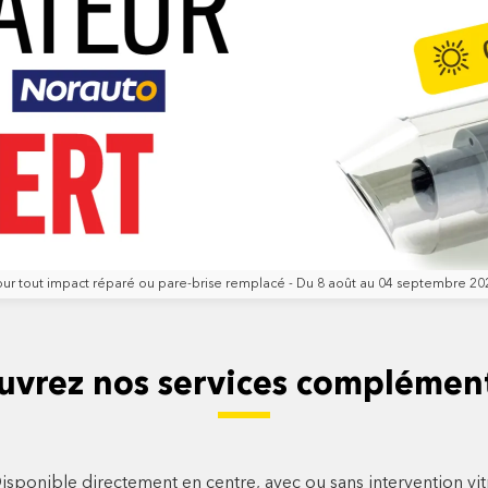
our tout impact réparé ou pare-brise remplacé - Du 8 août au 04 septembre 20
uvrez nos services complément
isponible directement en centre, avec ou sans intervention vi