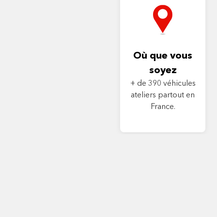
Où que vous
soyez
+ de 390 véhicules
ateliers partout en
France.