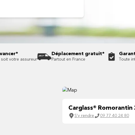
avancer*
Déplacement gratuit*
Garant
soit votre assureur
Partout en France
Toute in
Carglass® Romorantin 
S’y rendre
09 77 40 24 80