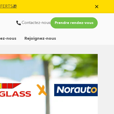
OFFERTS🎁
Contactez-nous
Prendre rendez-vous
ez-nous
Rejoignez-nous