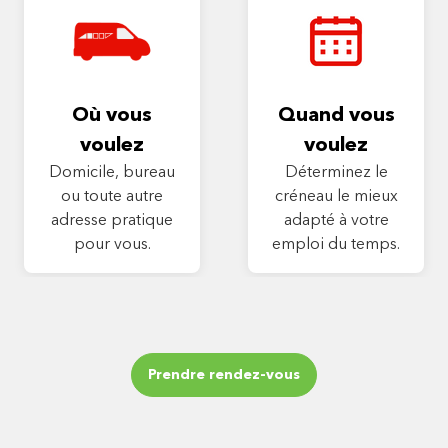
Où vous
Quand vous
voulez
voulez
Domicile, bureau
Déterminez le
ou toute autre
créneau le mieux
adresse pratique
adapté à votre
pour vous.
emploi du temps.
Prendre rendez-vous