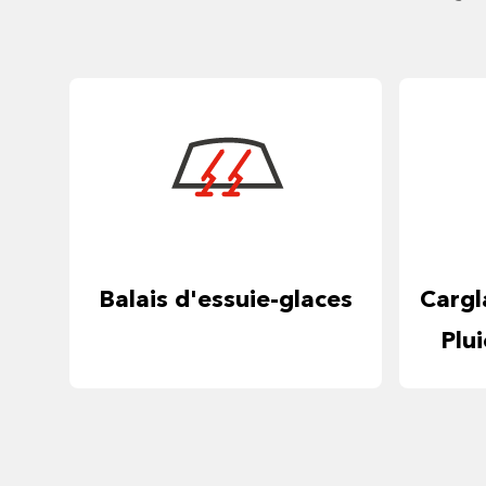
Balais d'essuie-glaces
Cargl
Plu