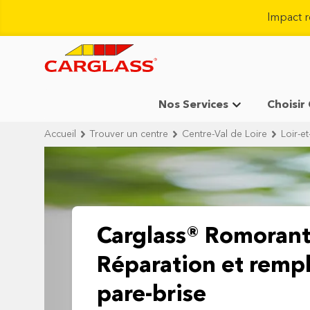
Impact 
Nos Services
Choisir
Accueil
Trouver un centre
Centre-Val de Loire
Loir-e
Carglass® Romorant
Réparation et remp
pare-brise