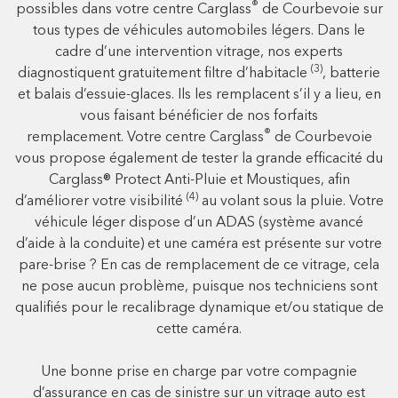
®
possibles dans votre centre Carglass
de Courbevoie sur
tous types de véhicules automobiles légers. Dans le
cadre d’une intervention vitrage, nos experts
(3)
diagnostiquent gratuitement filtre d’habitacle
, batterie
et balais d’essuie-glaces. Ils les remplacent s’il y a lieu, en
vous faisant bénéficier de nos forfaits
®
remplacement. Votre centre Carglass
de Courbevoie
vous propose également de tester la grande efficacité du
Carglass® Protect Anti-Pluie et Moustiques, afin
(4)
d’améliorer votre visibilité
au volant sous la pluie. Votre
véhicule léger dispose d’un ADAS (système avancé
d’aide à la conduite) et une caméra est présente sur votre
pare-brise ? En cas de remplacement de ce vitrage, cela
ne pose aucun problème, puisque nos techniciens sont
qualifiés pour le recalibrage dynamique et/ou statique de
cette caméra.
Une bonne prise en charge par votre compagnie
d’assurance en cas de sinistre sur un vitrage auto est