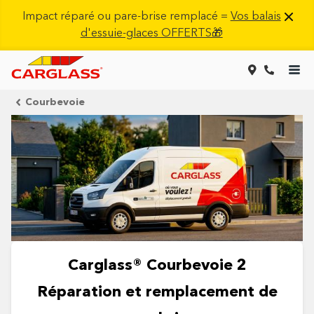
Impact réparé ou pare-brise remplacé =
Vos balais
d'essuie-glaces OFFERTS🎁
Courbevoie
Carglass® Courbevoie 2
Réparation et remplacement de