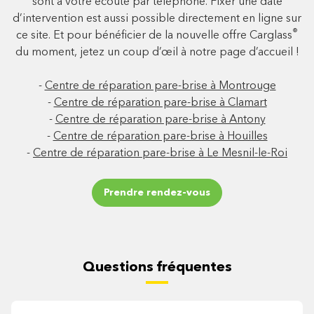
sont à votre écoute par téléphone. Fixer une date
d’intervention est aussi possible directement en ligne sur
®
ce site. Et pour bénéficier de la nouvelle offre Carglass
du moment, jetez un coup d’œil à notre page d’accueil !
-
Centre de réparation pare-brise à Montrouge
-
Centre de réparation pare-brise à Clamart
-
Centre de réparation pare-brise à Antony
-
Centre de réparation pare-brise à Houilles
-
Centre de réparation pare-brise à Le Mesnil-le-Roi
Prendre rendez-vous
Questions fréquentes