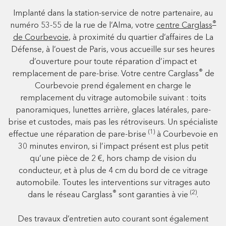
Implanté dans la station-service de notre partenaire, au
®
numéro 53-55 de la rue de l’Alma, votre
centre Carglass
de Courbevoie
, à proximité du quartier d’affaires de La
Défense, à l’ouest de Paris, vous accueille sur ses heures
d’ouverture pour toute réparation d’impact et
®
remplacement de pare-brise. Votre centre Carglass
de
Courbevoie prend également en charge le
remplacement du vitrage automobile suivant : toits
panoramiques, lunettes arrière, glaces latérales, pare-
brise et custodes, mais pas les rétroviseurs. Un spécialiste
(1)
effectue une réparation de pare-brise
à Courbevoie en
30 minutes environ, si l’impact présent est plus petit
qu’une pièce de 2 €, hors champ de vision du
conducteur, et à plus de 4 cm du bord de ce vitrage
automobile. Toutes les interventions sur vitrages auto
®
(2)
dans le réseau Carglass
sont garanties à vie
.
Des travaux d’entretien auto courant sont également