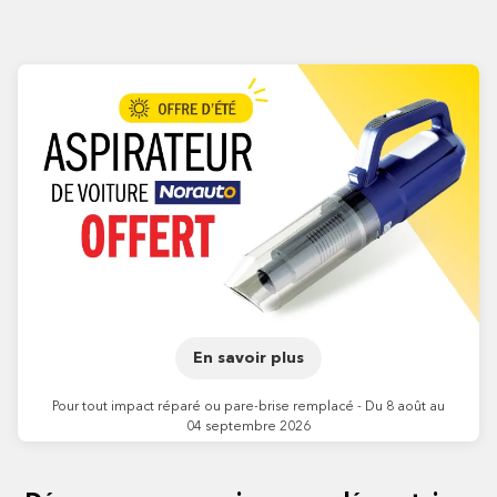
En savoir plus
Pour tout impact réparé ou pare-brise remplacé - Du 8 août au
04 septembre 2026