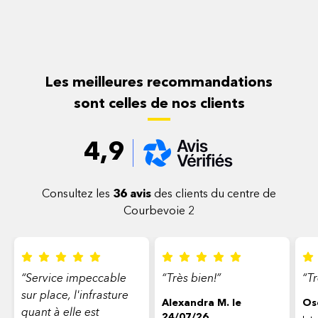
Les meilleures recommandations
sont celles de nos clients
4,9
Consultez les
36 avis
des clients du centre de
Courbevoie 2
“Service impeccable
“Très bien!”
“Tr
sur place, l'infrasture
Alexandra M. le
Osc
quant à elle est
24/07/26