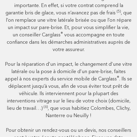
importante. En effet, si votre contrat comprend la
(5)
garantie bris de glace, vous n’avancez pas de frais
, que
l’on remplace une vitre latérale brisée ou que l’on répare
un impact sur pare-brise. Et, pour vous simplifier la vie,
®
un conseiller Carglass
vous accompagne en toute
confiance dans les démarches administratives auprès de
votre assureur.
Pour la réparation d’un impact, le changement d’une vitre
latérale ou la pose à domicile d’un pare-brise, faites
®
appel à nos experts du service mobile de Carglass
. Ils se
déplacent jusqu’à vous, afin de vous éviter tout prêt de
véhicule. Ils interviennent pour la plupart des
interventions vitrage sur le lieu de votre choix (domicile,
(6)
lieu de travail…)
, que vous habitiez Colombes, Clichy,
Nanterre ou Neuilly !
Pour obtenir un rendez-vous ou un devis, nos conseillers