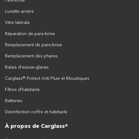
Pare-brise
Lunette arrière
Vitre latérale
Réparation de pare-brise
Remplacement de pare-brise
Remplacement des phares
Balais d'essuie-glaces
Carglass® Protect Anti Pluie et Moustiques
Filtres d'habitacle
Batteries
Désinfection coffre et habitacle
À propos de Carglass®