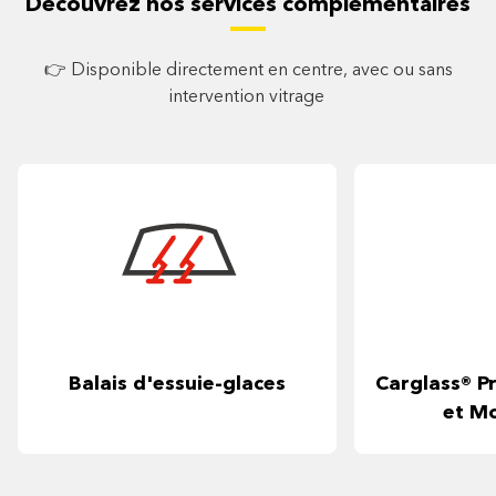
Découvrez nos services complémentaires
👉 Disponible directement en centre, avec ou sans
intervention vitrage
Balais d'essuie-glaces
Carglass® Pr
et M