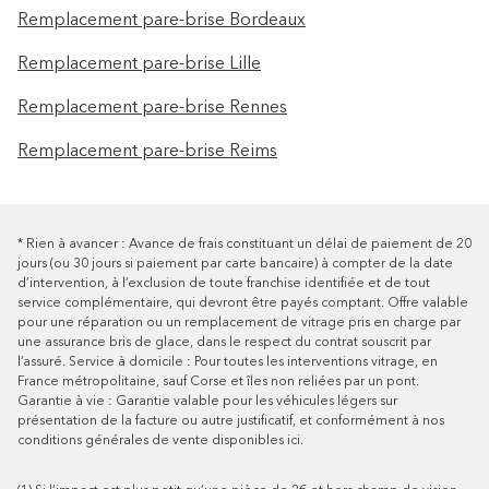
Remplacement pare-brise Bordeaux
Remplacement pare-brise Lille
Remplacement pare-brise Rennes
Remplacement pare-brise Reims
*
Rien à avancer : Avance de frais constituant un délai de paiement de 20
jours (ou 30 jours si paiement par carte bancaire) à compter de la date
d’intervention, à l’exclusion de toute franchise identifiée et de tout
service complémentaire, qui devront être payés comptant. Offre valable
pour une réparation ou un remplacement de vitrage pris en charge par
une assurance bris de glace, dans le respect du contrat souscrit par
l’assuré.
Service à domicile : Pour toutes les interventions vitrage, en
France métropolitaine, sauf Corse et îles non reliées par un pont.
Garantie à vie : Garantie valable pour les véhicules légers sur
présentation de la facture ou autre justificatif, et conformément à nos
conditions générales de vente disponibles
ici
.